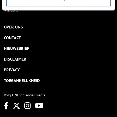
VIDEO’S
OVER ONS
CONTACT
NIEUWSBRIEF
DISCLAIMER
PRIVACY
TOEGANKELIJKHEID
Volg ONH op social media