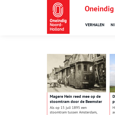
Oneindig
VERHALEN
N
Magere Hein reed mee op de
D
stoomtram door de Beemster
p
Als op 15 juli 1895 een
H
stoomtram tussen Amsterdam,
a