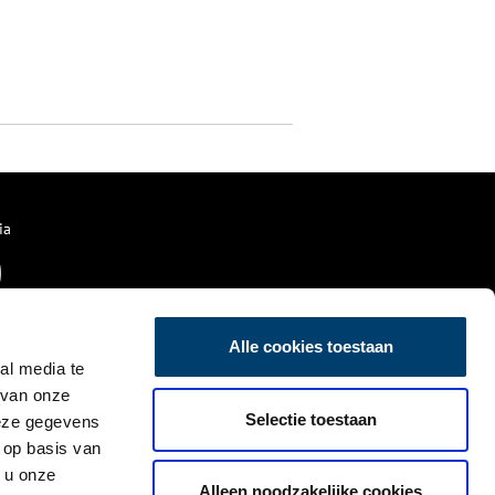
ia
Alle cookies toestaan
al media te
 van onze
Selectie toestaan
deze gegevens
 op basis van
 u onze
Alleen noodzakelijke cookies