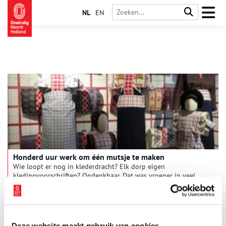
NL
EN
Honderd uur werk om één mutsje te maken
Wie loopt er nog in klederdracht? Elk dorp eigen
kledingvoorschriften? Ondenkbaar. Dat was vroeger in veel
plaatsen anders. Daar liep je twee jaar in de rouw na de dood
van een ouder.
Deze website maakt gebruik van cookies