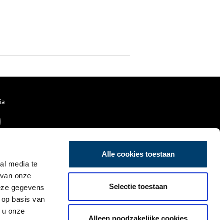
ia
Alle cookies toestaan
al media te
 van onze
Selectie toestaan
deze gegevens
 op basis van
 u onze
Alleen noodzakelijke cookies