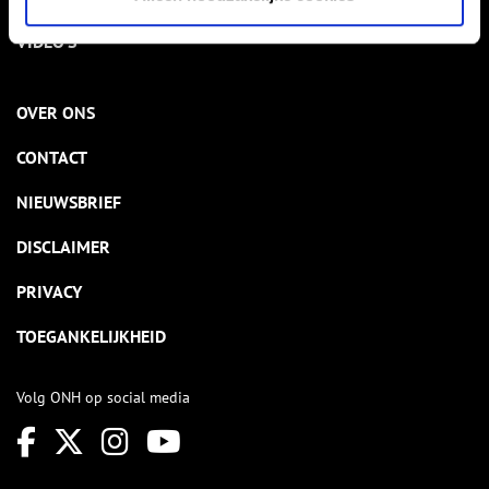
VIDEO’S
OVER ONS
CONTACT
NIEUWSBRIEF
DISCLAIMER
PRIVACY
TOEGANKELIJKHEID
Volg ONH op social media