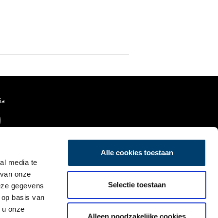
ia
Alle cookies toestaan
al media te
 van onze
Selectie toestaan
deze gegevens
 op basis van
 u onze
Alleen noodzakelijke cookies