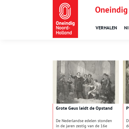
Oneindig
VERHALEN
N
Grote Geus leidt de Opstand
P
De Nederlandse edelen stonden
D
in de jaren zestig van de 16e
d