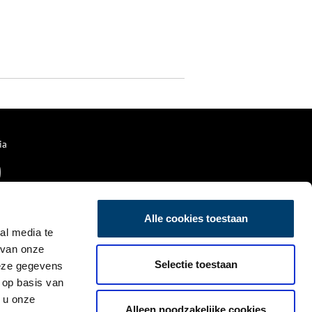
ia
Alle cookies toestaan
al media te
 van onze
Selectie toestaan
deze gegevens
 op basis van
 u onze
Alleen noodzakelijke cookies