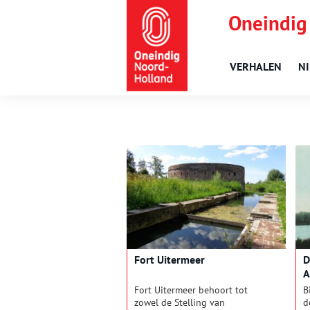
Oneindig
VERHALEN
N
Fort Uitermeer
D
A
Fort Uitermeer behoort tot
B
zowel de Stelling van
d