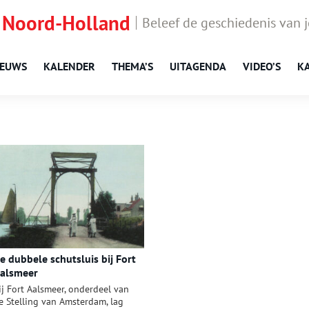
 Noord-Holland
Beleef de geschiedenis van 
IEUWS
KALENDER
THEMA’S
UITAGENDA
VIDEO’S
K
e dubbele schutsluis bij Fort
alsmeer
ij Fort Aalsmeer, onderdeel van
e Stelling van Amsterdam, lag