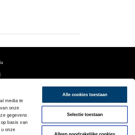
ia
Alle cookies toestaan
al media te
 van onze
Selectie toestaan
deze gegevens
 op basis van
 u onze
Alleen noodzakelijke cookies