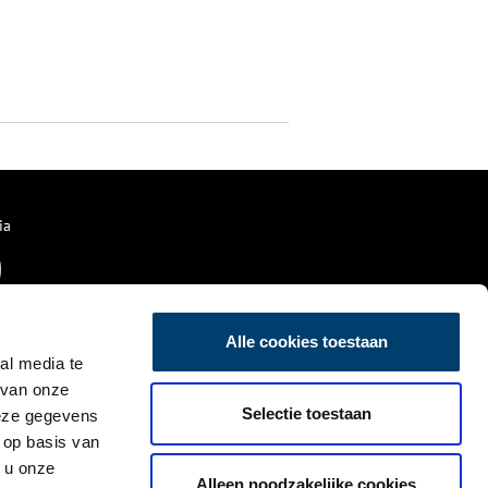
ia
Alle cookies toestaan
al media te
 van onze
Selectie toestaan
deze gegevens
 op basis van
 u onze
Alleen noodzakelijke cookies