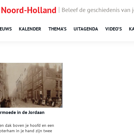
 Noord-Holland
Beleef de geschiedenis van 
IEUWS
KALENDER
THEMA’S
UITAGENDA
VIDEO’S
K
rmoede in de Jordaan
en dak boven je hoofd en een
oterham in je hand zijn twee