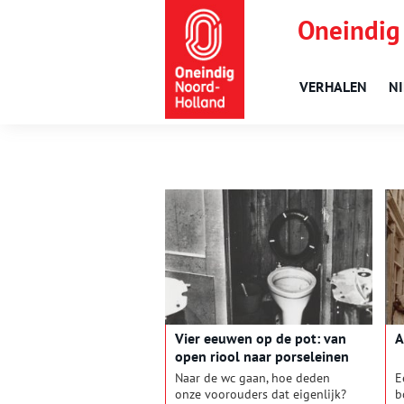
Oneindig
VERHALEN
N
Vier eeuwen op de pot: van
A
open riool naar porseleinen
troon
Naar de wc gaan, hoe deden
E
onze voorouders dat eigenlijk?
b