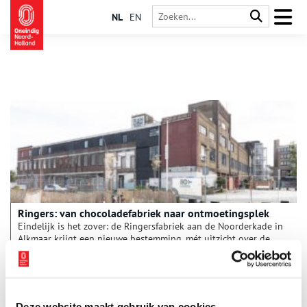
NL
EN
Ringers: van chocoladefabriek naar ontmoetingsplek
Eindelijk is het zover: de Ringersfabriek aan de Noorderkade in
Alkmaar krijgt een nieuwe bestemming, mét uitzicht over de
historische binnenstad.
Deze website maakt gebruik van cookies