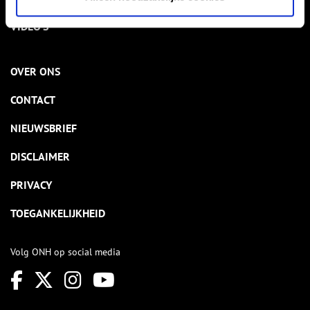
VIDEO’S
OVER ONS
CONTACT
NIEUWSBRIEF
DISCLAIMER
PRIVACY
TOEGANKELIJKHEID
Volg ONH op social media