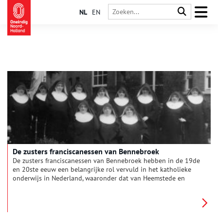
NL
EN
De zusters franciscanessen van Bennebroek
De zusters franciscanessen van Bennebroek hebben in de 19de
en 20ste eeuw een belangrijke rol vervuld in het katholieke
onderwijs in Nederland, waaronder dat van Heemstede en
Bennebroek. Hoe is het katholieke onderwijs in Nederland en
in beide dorpen ontstaan, wie gaven er les en waar kwamen de
zusters vandaan?