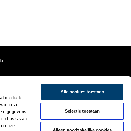
ia
Alle cookies toestaan
al media te
 van onze
Selectie toestaan
deze gegevens
 op basis van
 u onze
Alleen noodzakelijke cookies