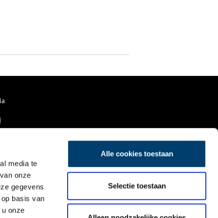
ia
Alle cookies toestaan
al media te
 van onze
Selectie toestaan
deze gegevens
 op basis van
 u onze
Alleen noodzakelijke cookies