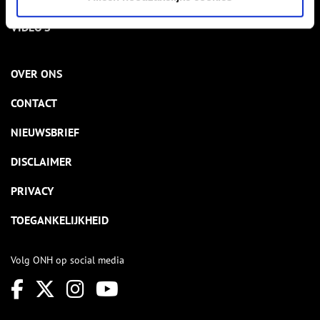
VIDEO’S
OVER ONS
CONTACT
NIEUWSBRIEF
DISCLAIMER
PRIVACY
TOEGANKELIJKHEID
Volg ONH op social media