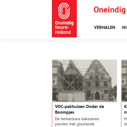
Oneindig
VERHALEN
N
VOC-pakhuizen Onder de
K
Boompjes
m
De herkenbare bakstenen
H
panden met glooiende
d