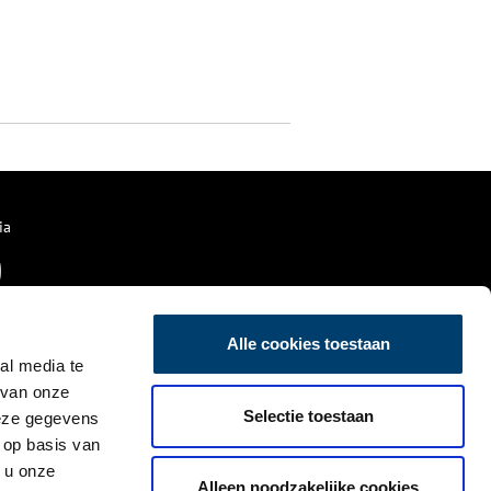
ia
Alle cookies toestaan
al media te
 van onze
Selectie toestaan
deze gegevens
 op basis van
 u onze
Alleen noodzakelijke cookies