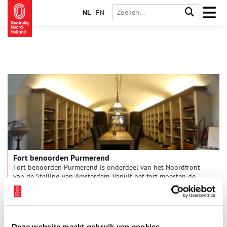
NL
EN
Fort benoorden Purmerend
Fort benoorden Purmerend is onderdeel van het Noordfront
van de Stelling van Amsterdam. Vanuit het fort moesten de
Beemsterringdijk, Purmerenderweg en Rijperweg verdedigd
worden.
Deze website maakt gebruik van cookies