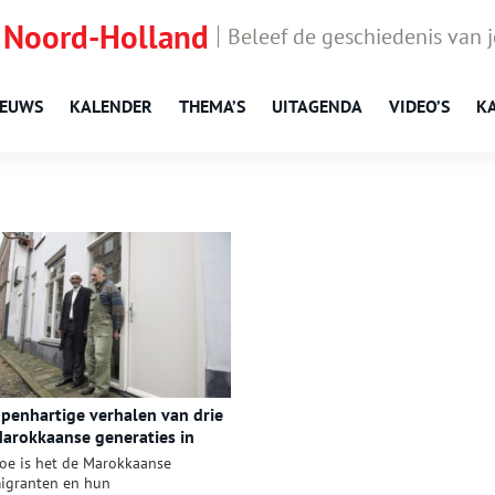
 Noord-Holland
Beleef de geschiedenis van 
IEUWS
KALENDER
THEMA’S
UITAGENDA
VIDEO’S
K
penhartige verhalen van drie
arokkaanse generaties in
lkmaar
oe is het de Marokkaanse
igranten en hun