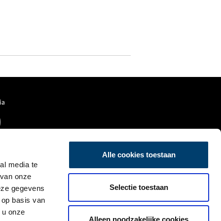
ia
Alle cookies toestaan
al media te
 van onze
Selectie toestaan
deze gegevens
 op basis van
 u onze
Alleen noodzakelijke cookies