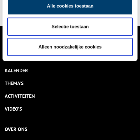
gedurende de hele avond vertoond worden.
Alle cookies toestaan
Selectie toestaan
VERHALEN
Alleen noodzakelijke cookies
NIEUWS
KALENDER
THEMA’S
ACTIVITEITEN
VIDEO’S
OVER ONS