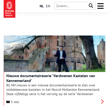
NL
EN
Nieuwe documentaireserie ‘Verdwenen Kastelen van
Kennemerland’
Bij NH nieuws is een nieuwe documentaireserie te zien over
middeleeuwse kastelen in het Noord-Hollandse Kennemerland.
Deze vijfdelige serie is het vervolg op de serie ‘Verdwenen
Kastelen van West-Friesland’ van NH nieuws uit 2024.
3 min