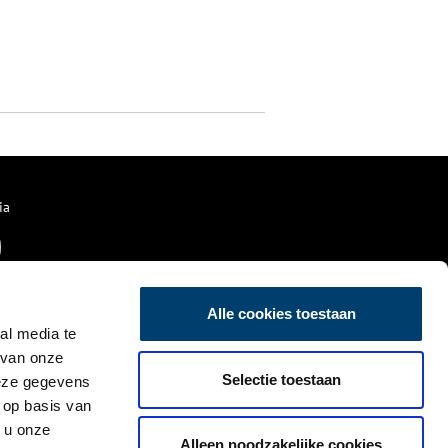
ia
Alle cookies toestaan
al media te
 van onze
Selectie toestaan
deze gegevens
 op basis van
 u onze
Alleen noodzakelijke cookies