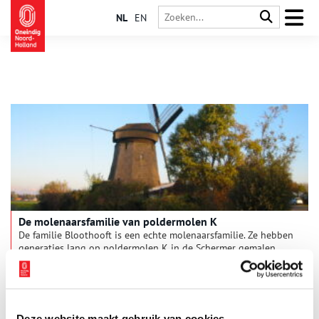
NL
EN
De molenaarsfamilie van poldermolen K
De familie Bloothooft is een echte molenaarsfamilie. Ze hebben
generaties lang op poldermolen K in de Schermer gemalen.
Deze molen behoort in 1634 tot de eerst gebouwde
poldermolens, maar wordt in 1645 verplaatst binnen diezelfde
polder omdat hij niet effectief blijkt.
Deze website maakt gebruik van cookies