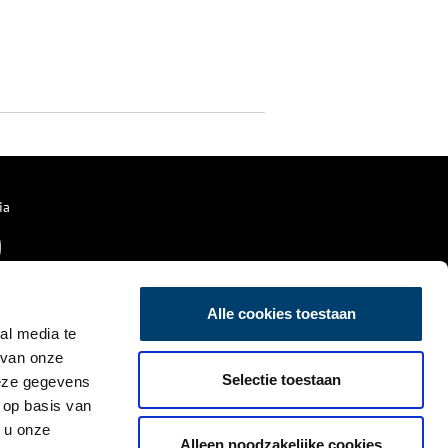
ia
Alle cookies toestaan
al media te
 van onze
Selectie toestaan
deze gegevens
 op basis van
 u onze
Alleen noodzakelijke cookies