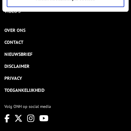
VIDEO’S
OVER ONS
CONTACT
NIEUWSBRIEF
DISCLAIMER
PRIVACY
TOEGANKELIJKHEID
Volg ONH op social media