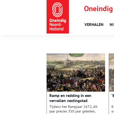
Oneindig
VERHALEN
N
Ramp en redding in een
‘
vervallen vestingstad
Tijdens het Rampjaar 1672, dit
K
jaar precies 350 jaar geleden,
o