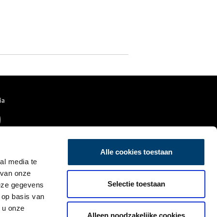
ia
Alle cookies toestaan
al media te
 van onze
Selectie toestaan
deze gegevens
 op basis van
 u onze
Alleen noodzakelijke cookies