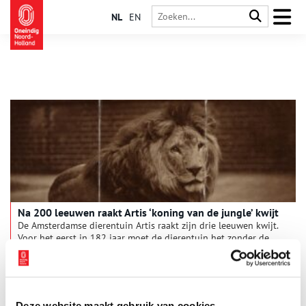
NL
EN
Na 200 leeuwen raakt Artis ‘koning van de jungle’ kwijt
De Amsterdamse dierentuin Artis raakt zijn drie leeuwen kwijt.
Voor het eerst in 182 jaar moet de dierentuin het zonder de
‘koning van de jungle’ stellen.
Deze website maakt gebruik van cookies