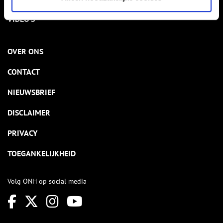
VIDEO’S
OVER ONS
CONTACT
NIEUWSBRIEF
DISCLAIMER
PRIVACY
TOEGANKELIJKHEID
Volg ONH op social media