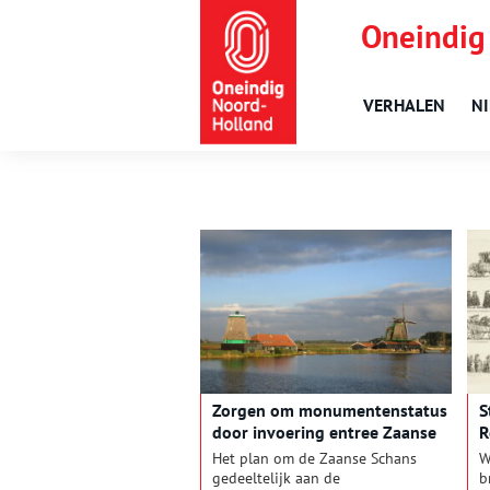
Oneindig
VERHALEN
N
Zorgen om monumentenstatus
S
door invoering entree Zaanse
R
Schans
Het plan om de Zaanse Schans
W
gedeeltelijk aan de
b