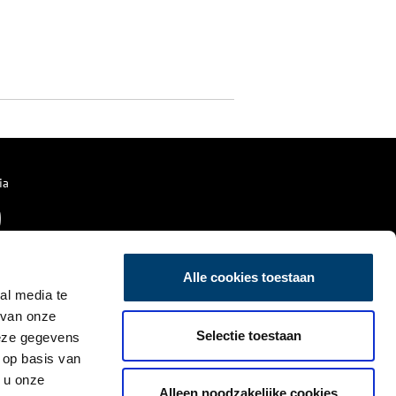
ia
Alle cookies toestaan
al media te
 van onze
Selectie toestaan
deze gegevens
 op basis van
 u onze
Alleen noodzakelijke cookies