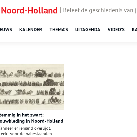
 Noord-Holland
Beleef de geschiedenis van 
IEUWS
KALENDER
THEMA’S
UITAGENDA
VIDEO’S
K
temmig in het zwart:
ouwkleding in Noord-Holland
anneer er iemand overlijdt,
reekt voor de nabestaanden