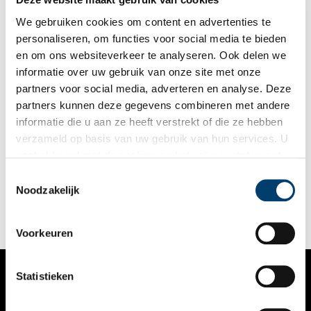
We gebruiken cookies om content en advertenties te
personaliseren, om functies voor social media te bieden
en om ons websiteverkeer te analyseren. Ook delen we
informatie over uw gebruik van onze site met onze
partners voor social media, adverteren en analyse. Deze
partners kunnen deze gegevens combineren met andere
Jan Brasser: de onvermoeibare verzetsman uit de
informatie die u aan ze heeft verstrekt of die ze hebben
Zaanstreek
verzameld op basis van uw gebruik van hun services. U
Jan Brasser (1908-1991), die in de Tweede Wereldoorlog onder
gaat akkoord met de cookies en het
privacystatement
de schuilnaam Witte Ko opereerde, was een van de bekendste
als u onze website blijft gebruiken.
verzetsmensen uit de Zaanstreek. Filip Bloem, die bij het
Toestemmingsselectie
Verzetsmuseum werkt, schreef er een boek over.
Noodzakelijk
Voorkeuren
Statistieken
VERHALEN