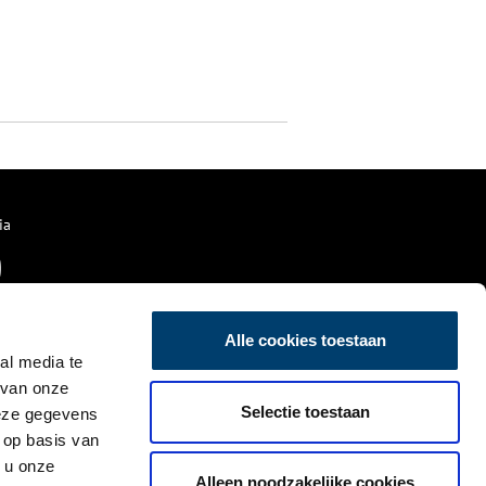
ia
Alle cookies toestaan
al media te
 van onze
Selectie toestaan
deze gegevens
 op basis van
 u onze
Alleen noodzakelijke cookies