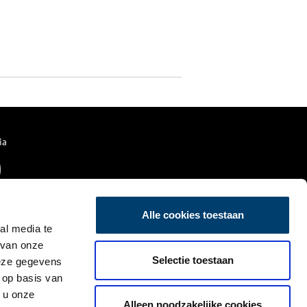
ia
Alle cookies toestaan
al media te
 van onze
Selectie toestaan
deze gegevens
 op basis van
 u onze
Alleen noodzakelijke cookies