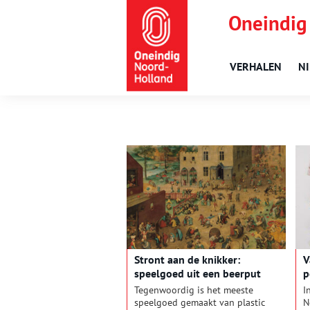
Oneindig
VERHALEN
N
Stront aan de knikker:
V
speelgoed uit een beerput
p
Tegenwoordig is het meeste
I
speelgoed gemaakt van plastic
N