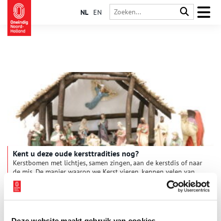
NL
EN
Kent u deze oude kersttradities nog?
Kerstbomen met lichtjes, samen zingen, aan de kerstdis of naar
de mis. De manier waarop we Kerst vieren, kennen velen van
ons nog uit onze jeugd. Toch veranderen tradities ook en
hebben oude Kerstgebruiken plaats moeten maken voor
nieuwe. Kent u bijvoorbeeld het branden van het Kerstblok
nog, of de Amsterdamse nachtwachtliedjes?
Deze website maakt gebruik van cookies