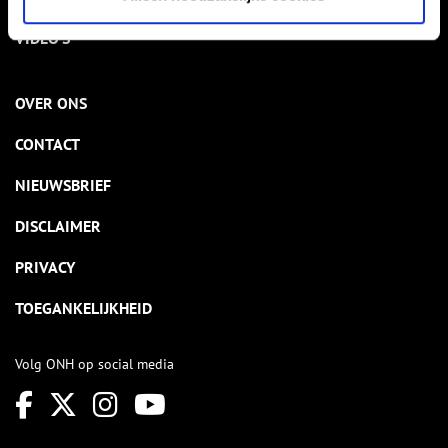
VIDEO’S
OVER ONS
CONTACT
NIEUWSBRIEF
DISCLAIMER
PRIVACY
TOEGANKELIJKHEID
Volg ONH op social media