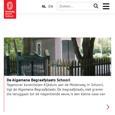
NL
EN
De Algemene Begraafplaats Schoorl
Tegenover korenmolen Kijkduin aan de Molenweg in Schoorl,
ligt de Algemene Begraafplaats. De begraafplaats, met graven
die teruggaan tot de negentiende eeuw, is een kleine oase van
het rust in het dorp. Een aantal monumenten geven de
begraafplaats een bijzondere status.