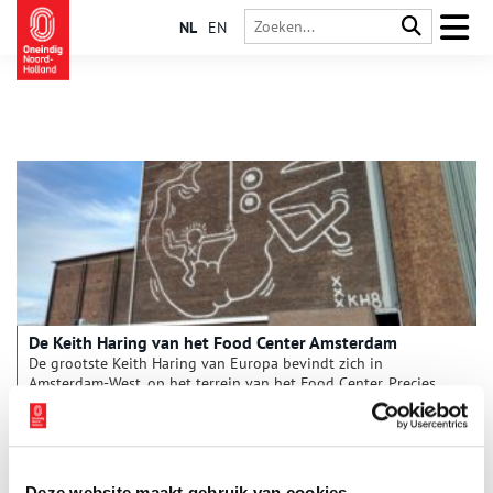
NL
EN
De Keith Haring van het Food Center Amsterdam
De grootste Keith Haring van Europa bevindt zich in
Amsterdam-West, op het terrein van het Food Center. Precies
een jaar geleden werd het kunstwerk, dat dertig jaar lang
verborgen heeft gezeten achter metalen beplating, onthuld.
Deze website maakt gebruik van cookies