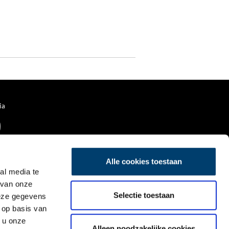
ia
Alle cookies toestaan
al media te
 van onze
Selectie toestaan
deze gegevens
 op basis van
 u onze
Alleen noodzakelijke cookies