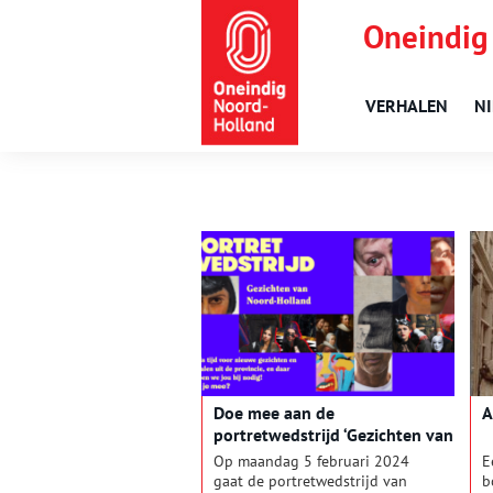
Oneindig
VERHALEN
N
Doe mee aan de
A
portretwedstrijd ‘Gezichten van
Noord-Holland’!
Op maandag 5 februari 2024
E
gaat de portretwedstrijd van
b