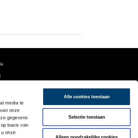
ia
Alle cookies toestaan
al media te
 van onze
Selectie toestaan
deze gegevens
 op basis van
 u onze
Alleen noodzakelijke cookies