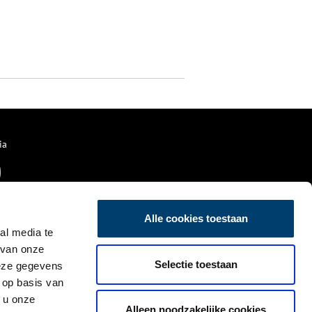
ia
Alle cookies toestaan
al media te
 van onze
Selectie toestaan
deze gegevens
 op basis van
 u onze
Alleen noodzakelijke cookies