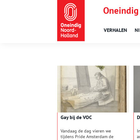
Oneindig
VERHALEN
N
Gay bij de VOC
D
Vandaag de dag vieren we
I
tijdens Pride Amsterdam de
a