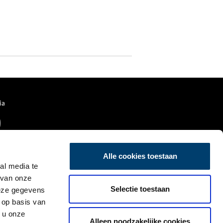
ia
Alle cookies toestaan
al media te
 van onze
Selectie toestaan
deze gegevens
 op basis van
 u onze
Alleen noodzakelijke cookies