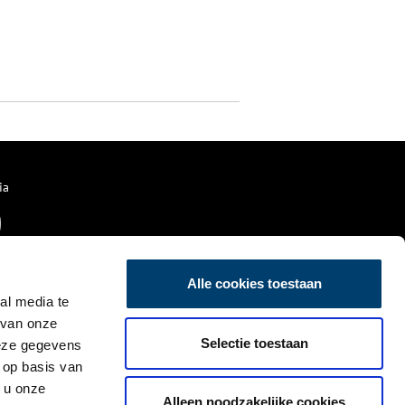
ia
Alle cookies toestaan
al media te
 van onze
Selectie toestaan
deze gegevens
 op basis van
 u onze
Alleen noodzakelijke cookies