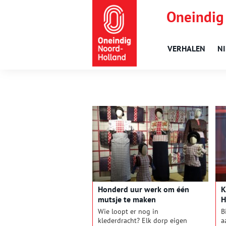
Oneindig
VERHALEN
N
Honderd uur werk om één
K
mutsje te maken
H
Wie loopt er nog in
B
klederdracht? Elk dorp eigen
a