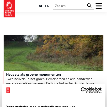
NL
EN
Heuvels als groene monumenten
Twee heuvels in het groen. Hemelsbreed enkele honderden
meters van elkaar gelegen. De hoge ligt in het Amsterdamse
Bos, de kleine heeft zich verscholen in een park. Beide hebben
te maken met Jac. P. Thijsse. Hoe dat zo?
Deze website maakt gebruik van cookies