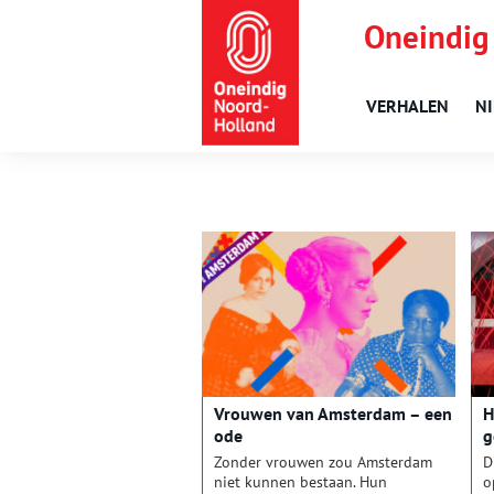
Oneindig
VERHALEN
N
Vrouwen van Amsterdam – een
H
ode
g
A
Zonder vrouwen zou Amsterdam
D
niet kunnen bestaan. Hun
o