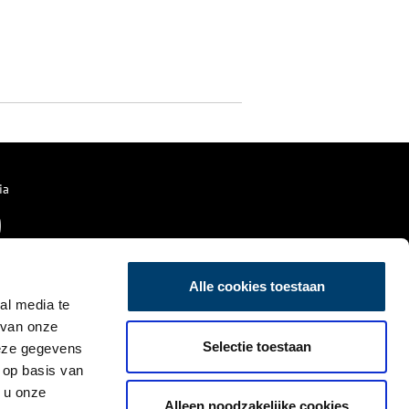
ia
Alle cookies toestaan
al media te
 van onze
Selectie toestaan
deze gegevens
 op basis van
 u onze
Alleen noodzakelijke cookies