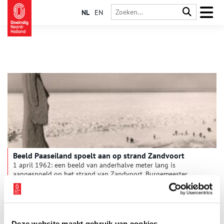
NL
EN
Beeld Paaseiland spoelt aan op strand Zandvoort
1 april 1962: een beeld van anderhalve meter lang is
aangespoeld op het strand van Zandvoort. Burgemeester
Venema staat voor een raadsel. Een paar dagen later blijkt het
een geslaagde 1-aprilgrap te zijn.
Deze website maakt gebruik van cookies