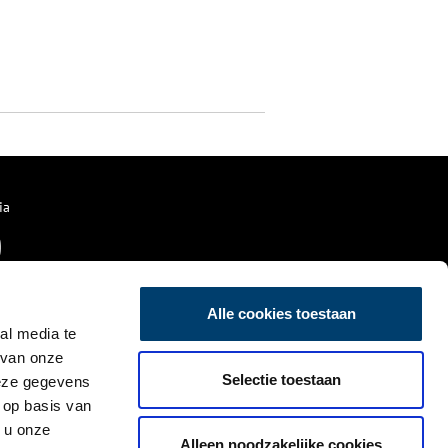
ia
Alle cookies toestaan
al media te
 van onze
Selectie toestaan
deze gegevens
 op basis van
 u onze
Alleen noodzakelijke cookies