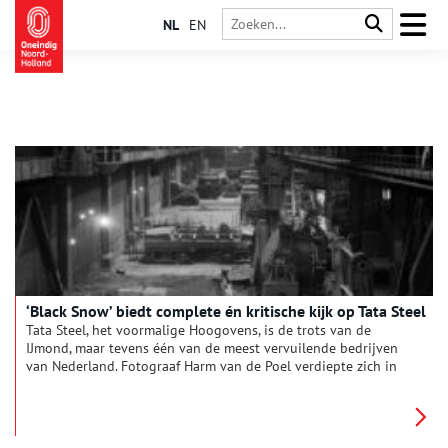
NL
EN
‘Black Snow’ biedt complete én kritische kijk op Tata Steel
Tata Steel, het voormalige Hoogovens, is de trots van de
IJmond, maar tevens één van de meest vervuilende bedrijven
van Nederland. Fotograaf Harm van de Poel verdiepte zich in
het staalbedrijf en het resultaat is in het Haarlemse Verwey
Museum te zien.