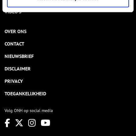
VIDEO’S
OVER ONS
CONTACT
NIEUWSBRIEF
DISCLAIMER
PRIVACY
TOEGANKELIJKHEID
Volg ONH op social media