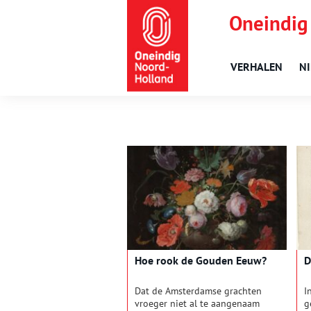
Oneindig
VERHALEN
N
Hoe rook de Gouden Eeuw?
D
Dat de Amsterdamse grachten
I
vroeger niet al te aangenaam
g