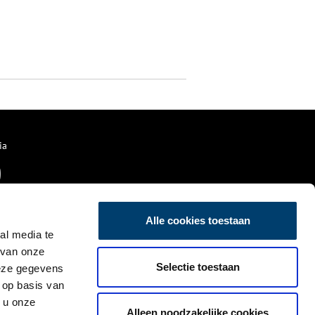
ia
Alle cookies toestaan
al media te
 van onze
Selectie toestaan
deze gegevens
 op basis van
 u onze
Alleen noodzakelijke cookies