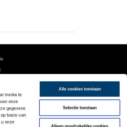
ia
Alle cookies toestaan
al media te
 van onze
Selectie toestaan
deze gegevens
 op basis van
 u onze
Alleen noodzakelijke cookies