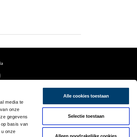
ia
Alle cookies toestaan
al media te
 van onze
Selectie toestaan
deze gegevens
 op basis van
 u onze
Alleen noodzakelijke cookies