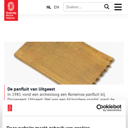
NL
EN
De panfluit van Uitgeest
In 1981 vond een archeoloog een Romeinse panfluit bij
Dorregeest, Uitgeest. Het was een bijzondere vondst, want de
panfluit was uit één stuk gemaakt. Tot nog toe zijn in heel
Europa slechts vier panfluiten gevonden uit de Romeinse tijd
die van één plankje hout zijn gemaakt.
Deze website maakt gebruik van cookies