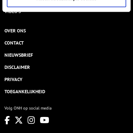
VIDEO’S
OVER ONS
CONTACT
NIEUWSBRIEF
DISCLAIMER
PRIVACY
TOEGANKELIJKHEID
Volg ONH op social media