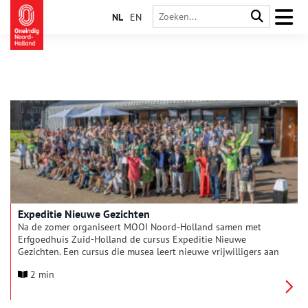
NL
EN
Expeditie Nieuwe Gezichten
Na de zomer organiseert MOOI Noord-Holland samen met
Erfgoedhuis Zuid-Holland de cursus Expeditie Nieuwe
Gezichten. Een cursus die musea leert nieuwe vrijwilligers aan
zich te binden.
2 min