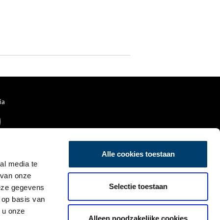
ia
Alle cookies toestaan
al media te
 van onze
Selectie toestaan
deze gegevens
 op basis van
 u onze
Alleen noodzakelijke cookies