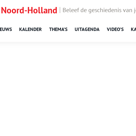
 Noord-Holland
Beleef de geschiedenis van 
IEUWS
KALENDER
THEMA’S
UITAGENDA
VIDEO’S
K