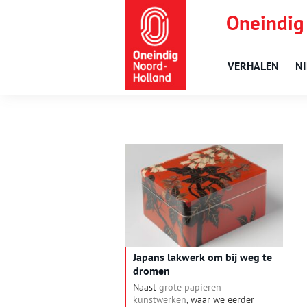
Oneindig
VERHALEN
N
Japans lakwerk om bij weg te
dromen
Naast
grote papieren
kunstwerken
, waar we eerder