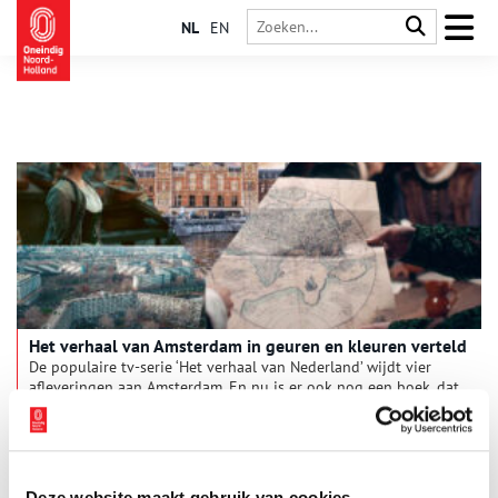
NL
EN
Het verhaal van Amsterdam in geuren en kleuren verteld
De populaire tv-serie ‘Het verhaal van Nederland’ wijdt vier
afleveringen aan Amsterdam. En nu is er ook nog een boek, dat
een rijk beeld geeft van de hoofdstad die in 2025 het 750-
jarig bestaan viert.
Deze website maakt gebruik van cookies